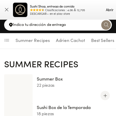
Sushi Shop, entrega de comida
Carta
Abrir
Clasificaciones
:
4.06
12,705
DESCARGAR— en el play store
Indica tu dirección de entrega
Summer Recipes
Adrien Cachot
Best Sellers
SUMMER RECIPES
Summer Box
22 piezas
Sushi Box de la Temporada
18 piezas