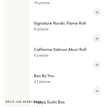
18 piezas
Signature Nordic Flame Roll
8 piezas
California Salmon Aburi Roll
6 piezas
Box By You
42 piezas
Happy Sushi Box
SÓLO LOS MIÉRCOLES