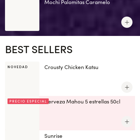
Mochi Palomitas Caramelo
BEST SELLERS
Crousty Chicken Katsu
NOVEDAD
Cerveza Mahou 5 estrellas 50cl
PRECIO ESPECIAL
Sunrise