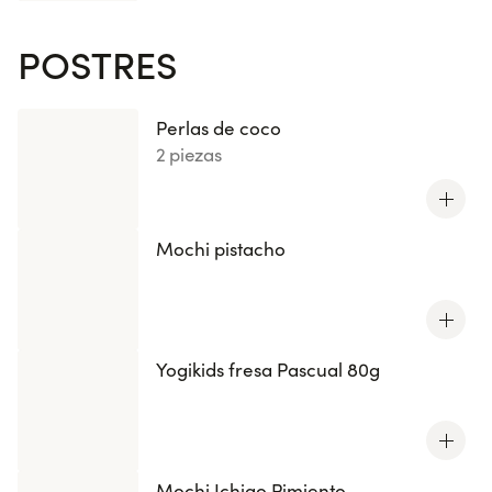
POSTRES
Perlas de coco
2 piezas
Mochi pistacho
Yogikids fresa Pascual 80g
Mochi Ichigo Pimiento