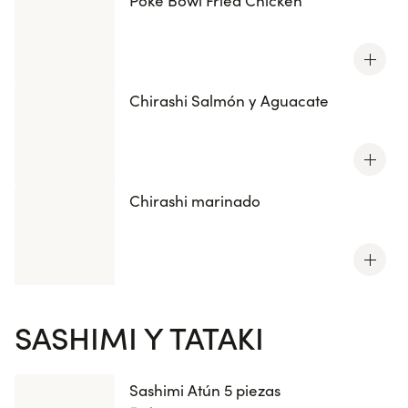
Poke Bowl Fried Chicken
Chirashi Salmón y Aguacate
Chirashi marinado
SASHIMI Y TATAKI
Sashimi Atún 5 piezas