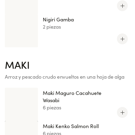
Nigiri Gamba
2 piezas
MAKI
Arroz y pescado crudo envueltos en una hoja de alga
Ver más
Maki Maguro Cacahuete
Wasabi
6 piezas
Maki Kenko Salmon Roll
6 piezas