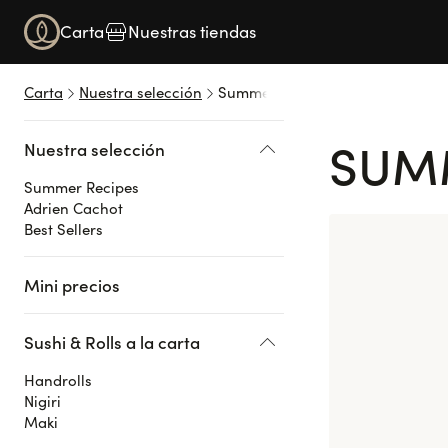
Navigated to Nigiri
Carta
Nuestras tiendas
Carta
Nuestra selección
Summer Recipes
SUM
Nuestra selección
Summer Recipes
Adrien Cachot
Best Sellers
Mini precios
Sushi & Rolls a la carta
Handrolls
Nigiri
Maki