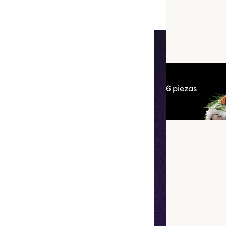
California Sab
6 piezas