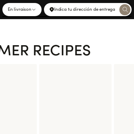
En livraison
Indica tu dirección de entrega
MER RECIPES